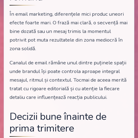
În email marketing, diferențele mici produc uneori
efecte foarte mari. O frază mai clară, o secvență mai
bine dozată sau un mesaj trimis la momentul
potrivit pot muta rezultatele din zona mediocră în
zona solidă.
Canalul de email rămâne unul dintre puținele spații
unde brandul își poate controla aproape integral
mesajul, ritmul și contextul. Tocmai de aceea merită
tratat cu rigoare editorială și cu atenție la fiecare
detaliu care influențează reacția publicului.
Decizii bune înainte de
prima trimitere