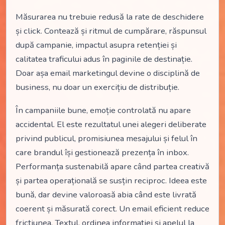
Măsurarea nu trebuie redusă la rate de deschidere
și click. Contează și ritmul de cumpărare, răspunsul
după campanie, impactul asupra retenției și
calitatea traficului adus în paginile de destinație.
Doar așa email marketingul devine o disciplină de
business, nu doar un exercițiu de distribuție.
În campaniile bune, emoție controlată nu apare
accidental. El este rezultatul unei alegeri deliberate
privind publicul, promisiunea mesajului și felul în
care brandul își gestionează prezența în inbox.
Performanța sustenabilă apare când partea creativă
și partea operațională se susțin reciproc. Ideea este
bună, dar devine valoroasă abia când este livrată
coerent și măsurată corect. Un email eficient reduce
fricțiunea. Textul, ordinea informației și apelul la