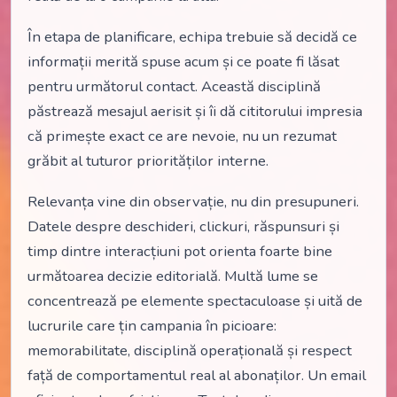
În etapa de planificare, echipa trebuie să decidă ce
informații merită spuse acum și ce poate fi lăsat
pentru următorul contact. Această disciplină
păstrează mesajul aerisit și îi dă cititorului impresia
că primește exact ce are nevoie, nu un rezumat
grăbit al tuturor priorităților interne.
Relevanța vine din observație, nu din presupuneri.
Datele despre deschideri, clickuri, răspunsuri și
timp dintre interacțiuni pot orienta foarte bine
următoarea decizie editorială. Multă lume se
concentrează pe elemente spectaculoase și uită de
lucrurile care țin campania în picioare:
memorabilitate, disciplină operațională și respect
față de comportamentul real al abonaților. Un email