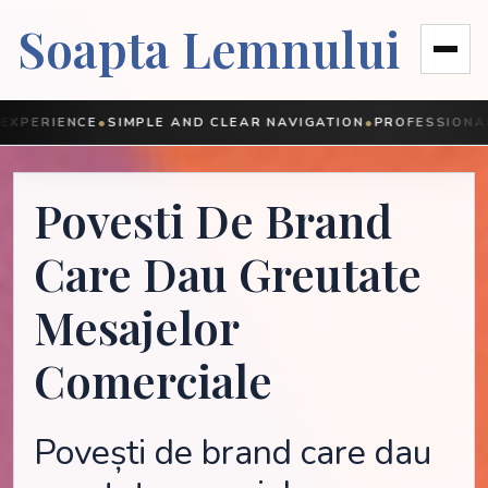
Soapta Lemnului
RIENCE
SIMPLE AND CLEAR NAVIGATION
PROFESSIONAL VIS
Povesti De Brand
Care Dau Greutate
Mesajelor
Comerciale
Povești de brand care dau