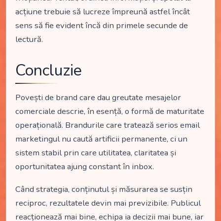
acțiune trebuie să lucreze împreună astfel încât
sens să fie evident încă din primele secunde de
lectură.
Concluzie
Povești de brand care dau greutate mesajelor
comerciale descrie, în esență, o formă de maturitate
operațională. Brandurile care tratează serios email
marketingul nu caută artificii permanente, ci un
sistem stabil prin care utilitatea, claritatea și
oportunitatea ajung constant în inbox.
Când strategia, conținutul și măsurarea se susțin
reciproc, rezultatele devin mai previzibile. Publicul
reacționează mai bine, echipa ia decizii mai bune, iar