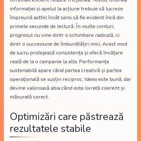
informației și apelul la acțiune trebuie să lucreze
împreună astfel încât sens să fie evident încă din
primele secunde de lectură. În multe conturi,
progresul nu vine dintr o schimbare radicală, ci
dintr o succesiune de îmbunătățiri mici. Acest mod
de lucru protejează consistența și oferă învățare
reală de la o campanie la alta. Performanța
sustenabilă apare când partea creativă și partea
operațională se susțin reciproc. Ideea este bună, dar
devine valoroasă abia când este livrată coerent și
măsurată corect.
Optimizări care păstrează
rezultatele stabile