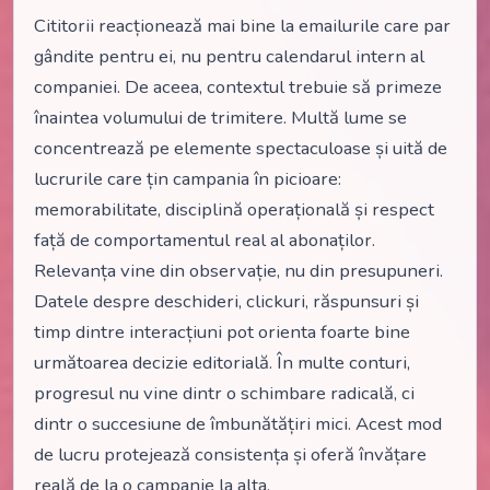
Cititorii reacționează mai bine la emailurile care par
gândite pentru ei, nu pentru calendarul intern al
companiei. De aceea, contextul trebuie să primeze
înaintea volumului de trimitere. Multă lume se
concentrează pe elemente spectaculoase și uită de
lucrurile care țin campania în picioare:
memorabilitate, disciplină operațională și respect
față de comportamentul real al abonaților.
Relevanța vine din observație, nu din presupuneri.
Datele despre deschideri, clickuri, răspunsuri și
timp dintre interacțiuni pot orienta foarte bine
următoarea decizie editorială. În multe conturi,
progresul nu vine dintr o schimbare radicală, ci
dintr o succesiune de îmbunătățiri mici. Acest mod
de lucru protejează consistența și oferă învățare
reală de la o campanie la alta.