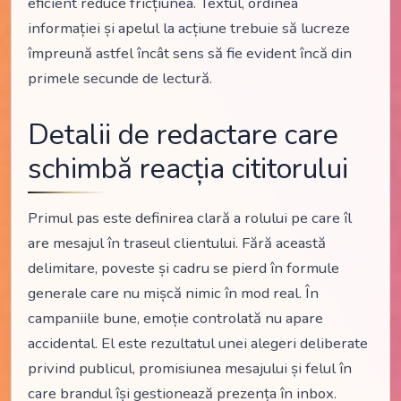
eficient reduce fricțiunea. Textul, ordinea
informației și apelul la acțiune trebuie să lucreze
împreună astfel încât sens să fie evident încă din
primele secunde de lectură.
Detalii de redactare care
schimbă reacția cititorului
Primul pas este definirea clară a rolului pe care îl
are mesajul în traseul clientului. Fără această
delimitare, poveste și cadru se pierd în formule
generale care nu mișcă nimic în mod real. În
campaniile bune, emoție controlată nu apare
accidental. El este rezultatul unei alegeri deliberate
privind publicul, promisiunea mesajului și felul în
care brandul își gestionează prezența în inbox.