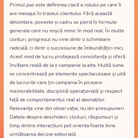
Primul pas este definirea clară a rolului pe care îl
are mesajul în traseul clientului. Fără această
delimitare, poveste și cadru se pierd în formule
generale care nu mișcă nimic în mod real. În multe
conturi, progresul nu vine dintr o schimbare
radicală, ci dintr o succesiune de îmbunătățiri mici.
Acest mod de lucru protejează consistența și oferă
învățare reală de la o campanie la alta. Multă lume
se concentrează pe elemente spectaculoase și uită
de lucrurile care țin campania în picioare:
memorabilitate, disciplină operațională și respect
față de comportamentul real al abonaților.
Relevanța vine din observație, nu din presupuneri.
Datele despre deschideri, clickuri, răspunsuri și
timp dintre interacțiuni pot orienta foarte bine
următoarea decizie editorială.